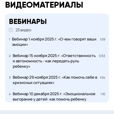
ВИДЕОМАТЕРИАЛЫ
ВЕБИНАРЫ
23 видео
Вебинар 1 ноября 2025 г. «О чем говорят ваши
1
1:09
эмоции»
Вебинар 15 ноября 2025 г. «Ответственность
2
0:53
и автономность - как передать руль
ребенку»
Вебинар 29 ноября 2025 г. «Как помочь себе в
3
1:04
кризисных ситуациях»
Вебинар 10 декабря 2025 г. «Эмоциональное
4
1:10
выгорание у детей: как помочь ребенку
сохранить внутренние ресурсы?»