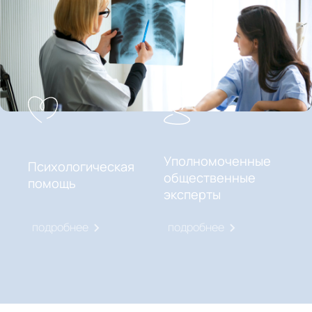
Уполномоченные
Психологическая
общественные
помощь
эксперты
подробнее
подробнее