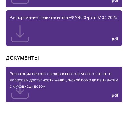
.pdf
Распоряжение Правительства РФ №830-р от 07.04.2025
.pdf
ДОКУМЕНТЫ
Резолюция первого федерального круглого стола по
вопросам доступности медицинской помощи пациентам
с муковисцидозом
.pdf