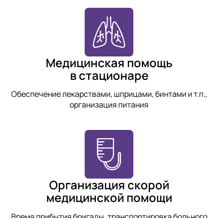
Медицинская помощь
в стационаре
Обеспечение лекарствами, шприцами, бинтами и т.п.,
организация питания
Организация скорой
медицинской помощи
Время прибытия бригады, транспортировка больного