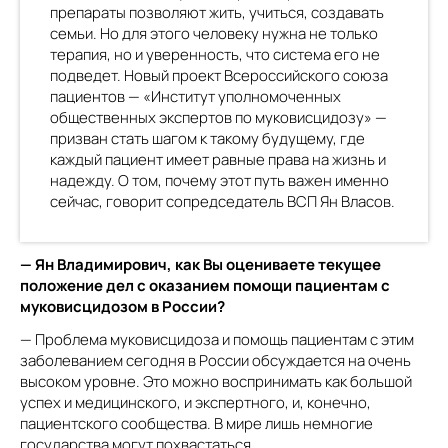
препараты позволяют жить, учиться, создавать
семьи. Но для этого человеку нужна не только
терапия, но и уверенность, что система его не
подведет. Новый проект Всероссийского союза
пациентов — «Институт уполномоченных
общественных экспертов по муковисцидозу» —
призван стать шагом к такому будущему, где
каждый пациент имеет равные права на жизнь и
надежду. О том, почему этот путь важен именно
сейчас, говорит сопредседатель ВСП Ян Власов.
— Ян Владимирович, как Вы оцениваете текущее
положение дел с оказанием помощи пациентам с
муковисцидозом в России?
— Проблема муковисцидоза и помощь пациентам с этим
заболеванием сегодня в России обсуждается на очень
высоком уровне. Это можно воспринимать как большой
успех и медицинского, и экспертного, и, конечно,
пациентского сообщества. В мире лишь немногие
государства могут похвастаться