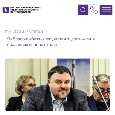
mv-vsp.ru
Статьи
Ян Власов: «Важно приумножить достижения
последних двадцати лет»