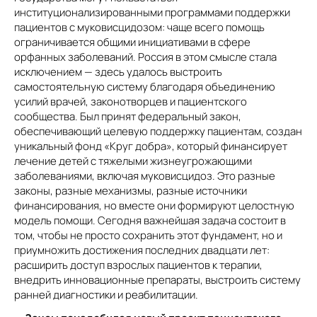
институционализированными программами поддержки
пациентов с муковисцидозом: чаще всего помощь
ограничивается общими инициативами в сфере
орфанных заболеваний. Россия в этом смысле стала
исключением — здесь удалось выстроить
самостоятельную систему благодаря объединению
усилий врачей, законотворцев и пациентского
сообщества. Был принят федеральный закон,
обеспечивающий целевую поддержку пациентам, создан
уникальный фонд «Круг добра», который финансирует
лечение детей с тяжелыми жизнеугрожающими
заболеваниями, включая муковисцидоз. Это разные
законы, разные механизмы, разные источники
финансирования, но вместе они формируют целостную
модель помощи. Сегодня важнейшая задача состоит в
том, чтобы не просто сохранить этот фундамент, но и
приумножить достижения последних двадцати лет:
расширить доступ взрослых пациентов к терапии,
внедрить инновационные препараты, выстроить систему
ранней диагностики и реабилитации.