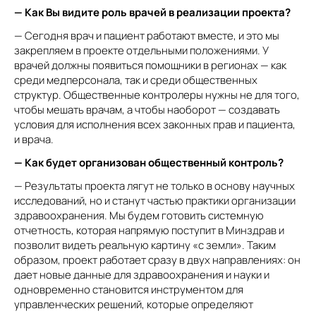
— Как Вы видите роль врачей в реализации проекта?
— Сегодня врач и пациент работают вместе, и это мы
закрепляем в проекте отдельными положениями. У
врачей должны появиться помощники в регионах — как
среди медперсонала, так и среди общественных
структур. Общественные контролеры нужны не для того,
чтобы мешать врачам, а чтобы наоборот — создавать
условия для исполнения всех законных прав и пациента,
и врача.
— Как будет организован общественный контроль?
— Результаты проекта лягут не только в основу научных
исследований, но и станут частью практики организации
здравоохранения. Мы будем готовить системную
отчетность, которая напрямую поступит в Минздрав и
позволит видеть реальную картину «с земли». Таким
образом, проект работает сразу в двух направлениях: он
дает новые данные для здравоохранения и науки и
одновременно становится инструментом для
управленческих решений, которые определяют