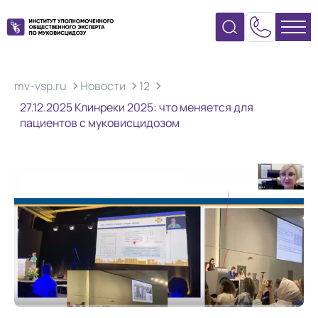
mv-vsp.ru
Новости
12
27.12.2025 Клинреки 2025: что меняется для
пациентов с муковисцидозом