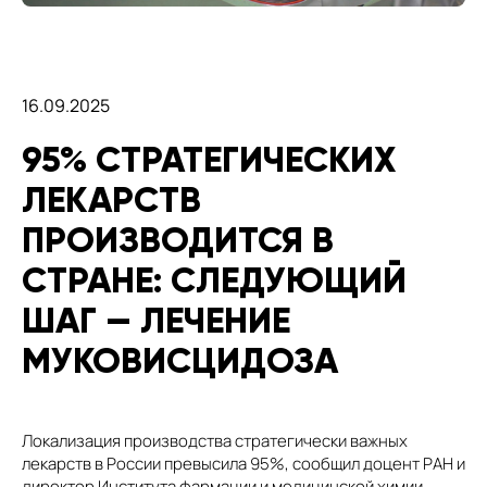
16.09.2025
95% СТРАТЕГИЧЕСКИХ
ЛЕКАРСТВ
ПРОИЗВОДИТСЯ В
СТРАНЕ: СЛЕДУЮЩИЙ
ШАГ — ЛЕЧЕНИЕ
МУКОВИСЦИДОЗА
Локализация производства стратегически важных
лекарств в России превысила 95%, сообщил доцент РАН и
директор Института фармации и медицинской химии