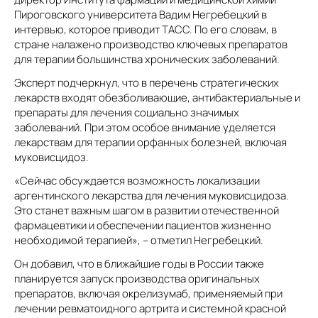
Пироговского университета Вадим Негребецкий в
интервью, которое приводит ТАСС. По его словам, в
стране налажено производство ключевых препаратов
для терапии большинства хронических заболеваний.
Эксперт подчеркнул, что в перечень стратегических
лекарств входят обезболивающие, антибактериальные и
препараты для лечения социально значимых
заболеваний. При этом особое внимание уделяется
лекарствам для терапии орфанных болезней, включая
муковисцидоз.
«Сейчас обсуждается возможность локализации
аргентинского лекарства для лечения муковисцидоза.
Это станет важным шагом в развитии отечественной
фармацевтики и обеспечении пациентов жизненно
необходимой терапией», – отметил Негребецкий.
Он добавил, что в ближайшие годы в России также
планируется запуск производства оригинальных
препаратов, включая окрелизумаб, применяемый при
лечении ревматоидного артрита и системной красной