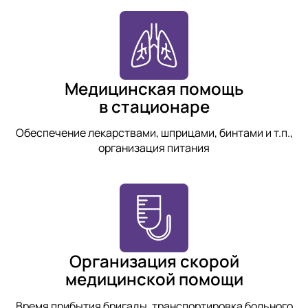
Медицинская помощь
в стационаре
Обеспечение лекарствами, шприцами, бинтами и т.п.,
организация питания
Организация скорой
медицинской помощи
Время прибытия бригады, транспортировка больного